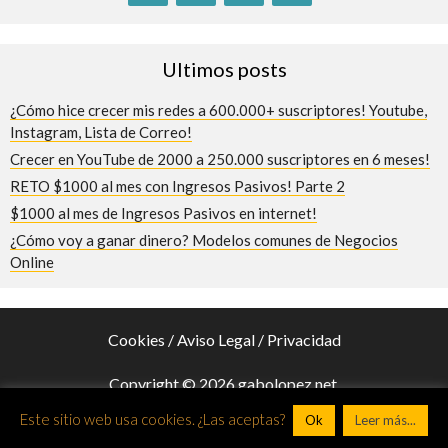
Ultimos posts
¿Cómo hice crecer mis redes a 600.000+ suscriptores! Youtube,
Instagram, Lista de Correo!
Crecer en YouTube de 2000 a 250.000 suscriptores en 6 meses!
RETO $1000 al mes con Ingresos Pasivos! Parte 2
$1000 al mes de Ingresos Pasivos en internet!
¿Cómo voy a ganar dinero? Modelos comunes de Negocios
Online
Cookies
/
Aviso Legal
/
Privacidad
Copyright © 2026 gabolopez.net.
Este sitio web usa cookies. ¿Las aceptas?
Ok
Leer más...